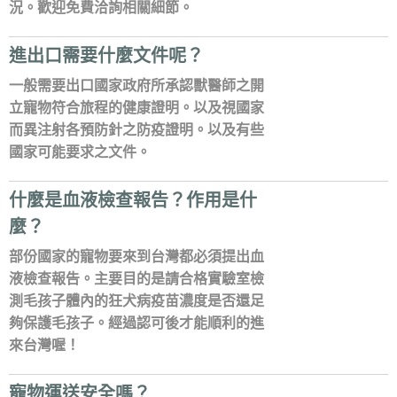
況。歡迎免費洽詢相關細節。
進出口需要什麼文件呢？
一般需要出口國家政府所承認獸醫師之開
立寵物符合旅程的健康證明。以及視國家
而異注射各預防針之防疫證明。以及有些
國家可能要求之文件。
什麼是血液檢查報告？作用是什
麼？
部份國家的寵物要來到台灣都必須提出血
液檢查報告。主要目的是請合格實驗室檢
測毛孩子體內的狂犬病疫苗濃度是否還足
夠保護毛孩子。經過認可後才能順利的進
來台灣喔！
寵物運送安全嗎？