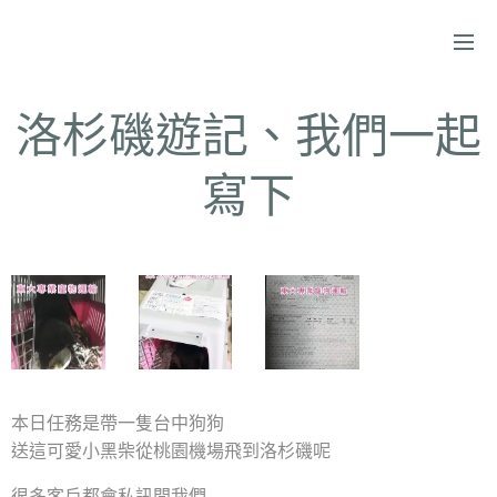
洛杉磯遊記、我們一起
寫下
本日任務是帶一隻台中狗狗
送這可愛小黑柴從桃園機場飛到洛杉磯呢
很多客戶都會私訊問我們