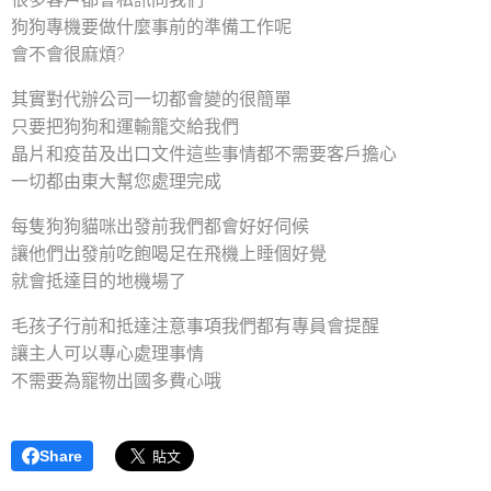
狗狗專機要做什麼事前的準備工作呢
會不會很麻煩?
其實對代辦公司一切都會變的很簡單
只要把狗狗和運輸籠交給我們
晶片和疫苗及出口文件這些事情都不需要客戶擔心
一切都由東大幫您處理完成
每隻狗狗貓咪出發前我們都會好好伺候
讓他們出發前吃飽喝足在飛機上睡個好覺
就會抵達目的地機場了
毛孩子行前和抵達注意事項我們都有專員會提醒
讓主人可以專心處理事情
不需要為寵物出國多費心哦
Share