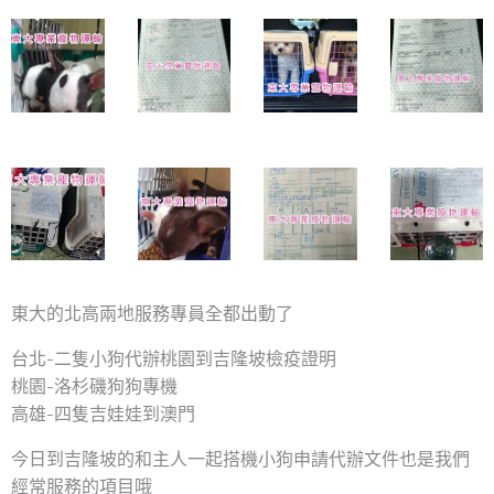
東大的北高兩地服務專員全都出動了
台北-二隻小狗代辦桃園到吉隆坡檢疫證明
桃園-洛杉磯狗狗專機
高雄-四隻吉娃娃到澳門
今日到吉隆坡的和主人一起搭機小狗申請代辦文件也是我們
經常服務的項目哦