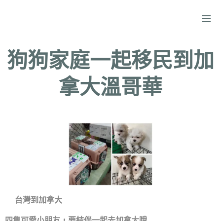
狗狗家庭一起移民到加
拿大溫哥華
✈️台灣到加拿大✈️
四隻可愛小朋友，要結伴一起去加拿大哦