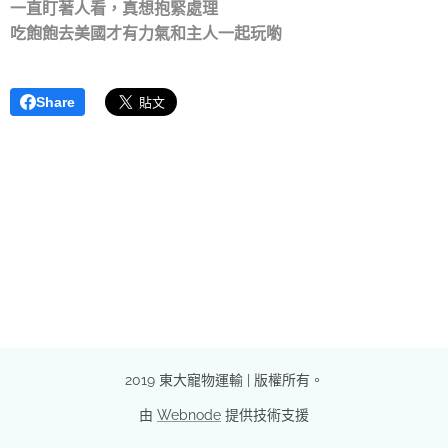
一直盯著人看，真想抱緊處理❤️❤️
吃飽飽去美國才有力氣和主人一起玩喲
Share
2019 東大寵物運輸 | 版權所有。
由
Webnode
提供技術支援