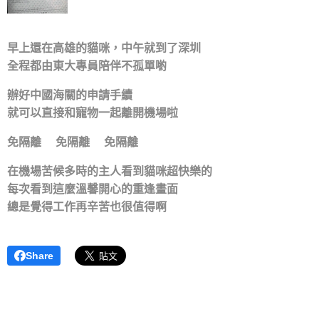
早上還在高雄的貓咪，中午就到了深圳
全程都由東大專員陪伴不孤單喲
辦好中國海關的申請手續
就可以直接和寵物一起離開機場啦
免隔離👏免隔離👏免隔離👏
在機場苦候多時的主人看到貓咪超快樂的
每次看到這麼溫馨開心的重逢畫面
總是覺得工作再辛苦也很值得啊❤️❤️
Share