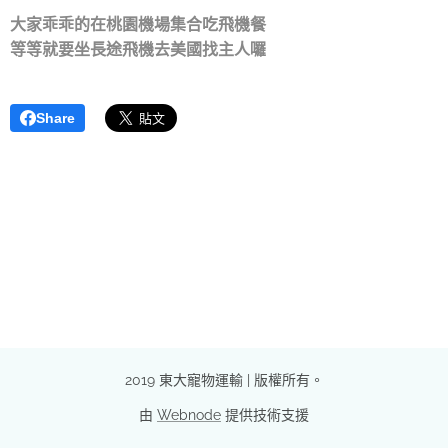
大家乖乖的在桃園機場集合吃飛機餐
等等就要坐長途飛機去美國找主人囉
Share
2019 東大寵物運輸 | 版權所有。
由
Webnode
提供技術支援