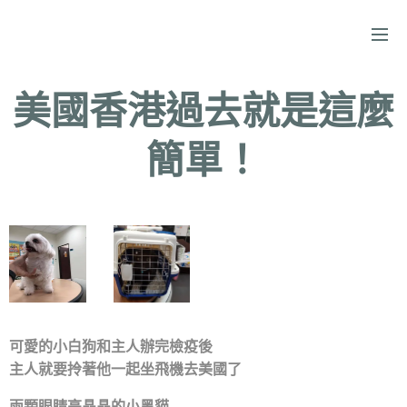
美國香港過去就是這麼
簡單！
可愛的小白狗和主人辦完檢疫後
主人就要拎著他一起坐飛機去美國了
兩顆眼睛亮晶晶的小黑貓