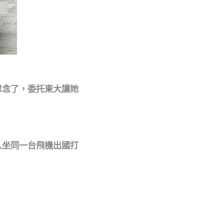
思念了，委托東大讓她
人坐同一台飛機出國打