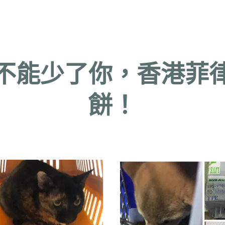
不能少了你，香港菲
餅！