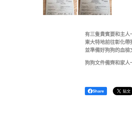
有三隻貴賓要和主人
東大特地前往彰化帶
並準備好狗狗的血檢
狗狗文件備齊和家人
Share