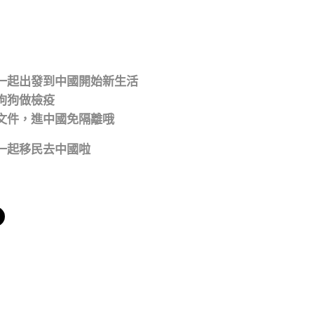
一起出發到中國開始新生活
狗狗做檢疫
文件，進中國免隔離哦
一起移民去中國啦