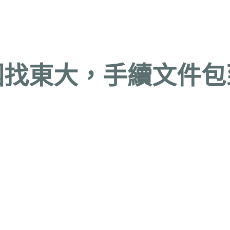
國找東大，手續文件包