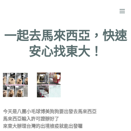
一起去馬來西亞，快速
安心找東大！
今天是八團小毛球博美狗狗要出發去馬來西亞
馬來西亞輸入許可證辦好了
來東大辦理台灣的出境檢疫就能出發囉