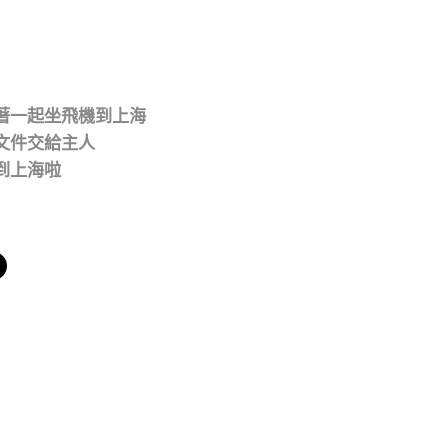
著一起坐飛機到上海
文件交給主人
到上海啦